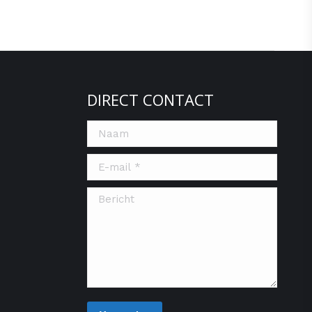
DIRECT CONTACT
Naam
E-mail *
Bericht