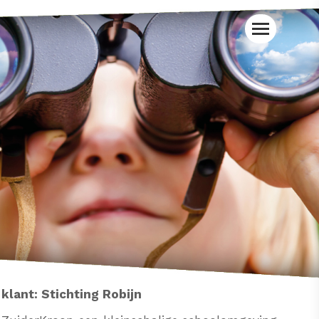
klant:
Stichting Robijn