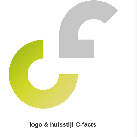
logo & huisstijl C-facts