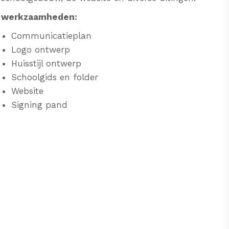
werkzaamheden:
Communicatieplan
Logo ontwerp
Huisstijl ontwerp
Schoolgids en folder
Website
Signing pand