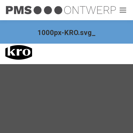
1000px-KRO.svg_