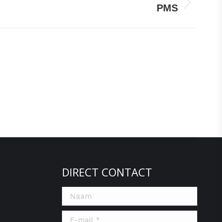
PMS
DIRECT CONTACT
Naam
E-mail *