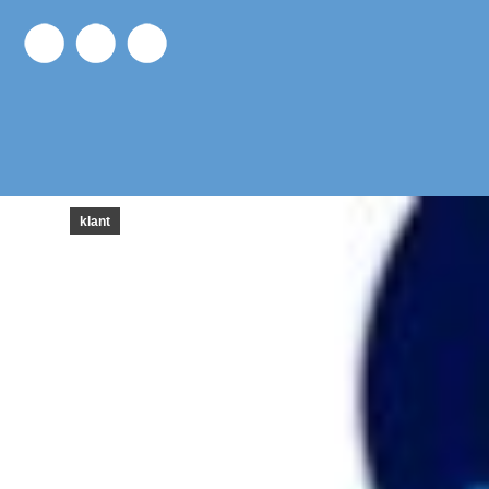
klant