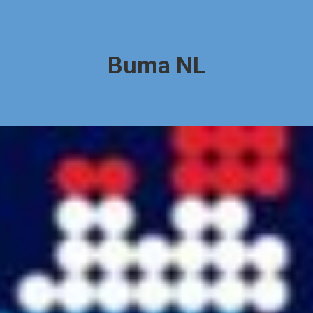
Buma NL