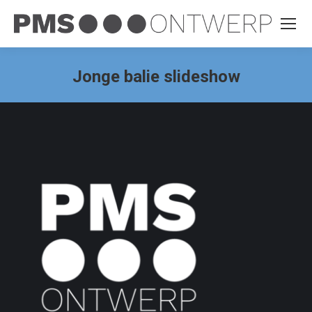
Jonge balie slideshow