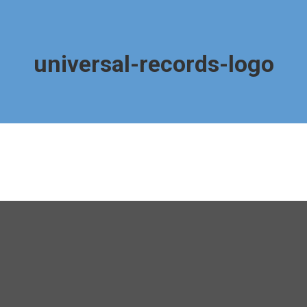
universal-records-logo