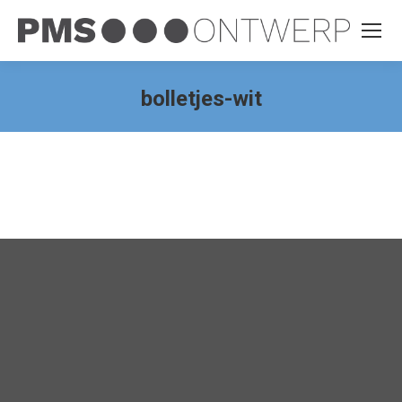
bolletjes-wit