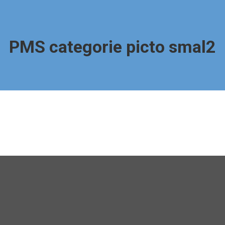
PMS categorie picto smal2