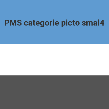
PMS categorie picto smal4