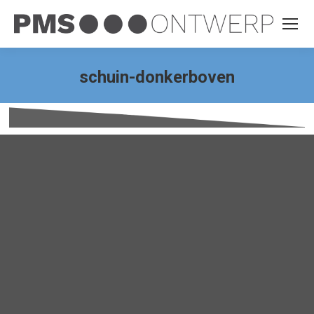
schuin-donkerboven