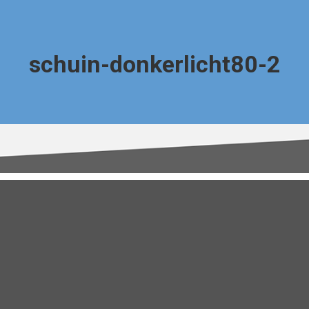
schuin-donkerlicht80-2