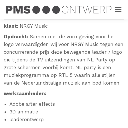
klant:
NRGY Music
Opdracht:
Samen met de vormgeving voor het
logo
vervaardigden wij
voor NRGY Music
tegen een
concurrerende prijs deze bewegende leader / logo
die tijdens de TV uitzendingen van NL Party op
grote schermen voorbij komt. NL party is een
muziekprogramma op RTL 5 waarin alle stijlen
van de Nederlandstalige muziek aan bod komen.
werkzaamheden:
Adobe after effects
3D animatie
leaderontwerp