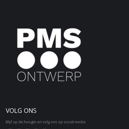
VOLG ONS
Blijf op de hoogte en volg ons op social media