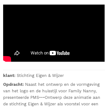
klant:
Stichting Eigen & Wijzer
Opdracht:
Naast het ontwerp en de vormgeving
van het logo en de huisstijl voor Family Nanny,
presenteerde PMS•••Ontwerp deze animatie aan
de stichting Eigen & Wijzer als voorstel voor een