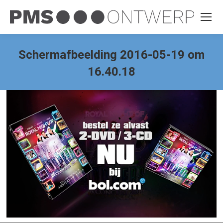
Schermafbeelding 2016-05-19 om
16.40.18