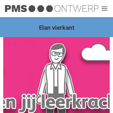
Elan vierkant