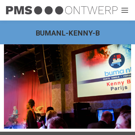
BUMANL-KENNY-B