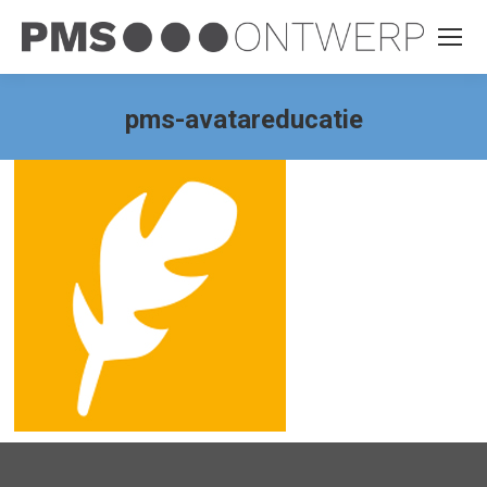
pms-avatareducatie