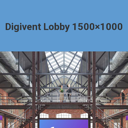
Digivent Lobby 1500×1000