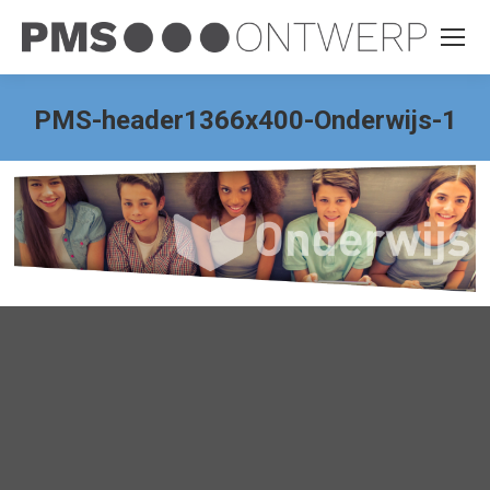
PMS-header1366x400-Onderwijs-1