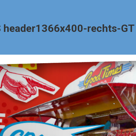
 header1366x400-rechts-GT