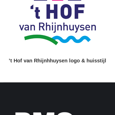
’t Hof van Rhijnhhuysen logo & huisstijl