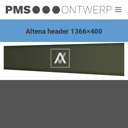
Altena header 1366×400