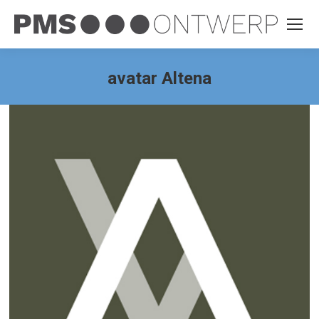
avatar Altena