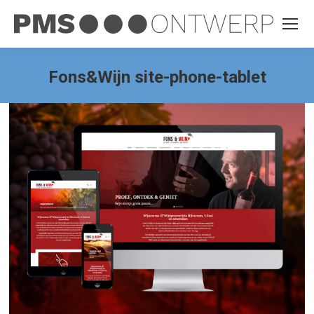
Fons&Wijn site-phone-tablet