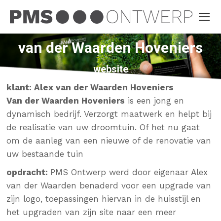
van der Waarden Hoveniers
website
klant: Alex van der Waarden Hoveniers
Van der Waarden Hoveniers
is een jong en
dynamisch bedrijf. Verzorgt maatwerk en helpt bij
de realisatie van uw droomtuin. Of het nu gaat
om de aanleg van een nieuwe of de renovatie van
uw bestaande tuin
opdracht:
PMS Ontwerp
werd door eigenaar Alex
van der Waarden benaderd voor een upgrade van
zijn logo, toepassingen hiervan in de huisstijl en
het upgraden van zijn site naar een meer