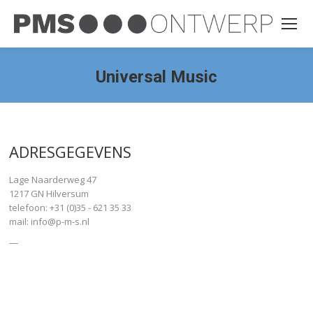
Universal Music
ADRESGEGEVENS
Lage Naarderweg 47
1217 GN Hilversum
telefoon:
+31 (0)35 - 621 35 33
mail:
info@p-m-s.nl
—