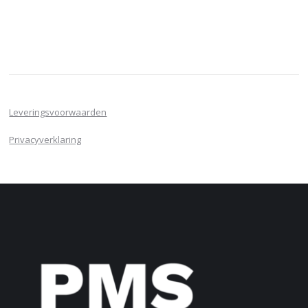
Leveringsvoorwaarden
Privacyverklaring