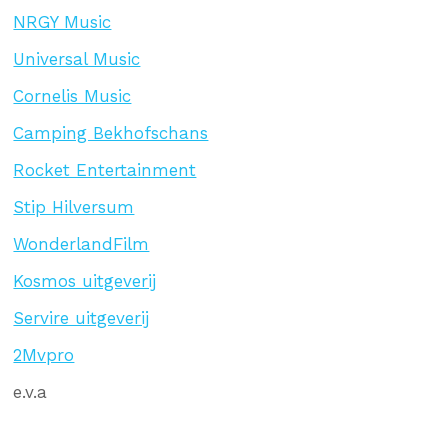
NRGY Music
Universal Music
Cornelis Music
Camping Bekhofschans
Rocket Entertainment
Stip Hilversum
WonderlandFilm
Kosmos uitgeverij
Servire uitgeverij
2Mvpro
e.v.a