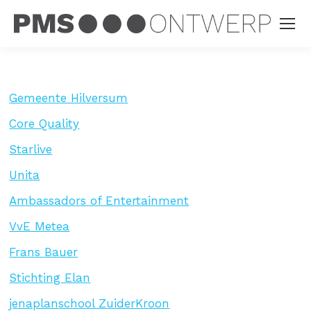
Gemeente Hilversum
Core Quality
Starlive
Unita
Ambassadors of Entertainment
VvE Metea
Frans Bauer
Stichting Elan
jenaplanschool ZuiderKroon