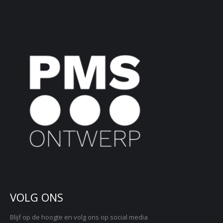
VOLG ONS
Blijf op de hoogte en volg ons op social media