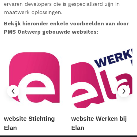
ervaren developers die is gespecialiserd zijn in
maatwerk oplossingen.
Bekijk hieronder enkele voorbeelden van door
PMS Ontwerp gebouwde websites:
ite Stichting
website Werken bij
websi
Elan