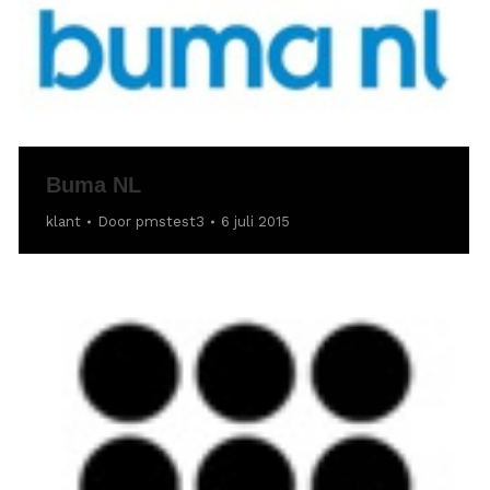
Buma NL
klant
Door
pmstest3
6 juli 2015