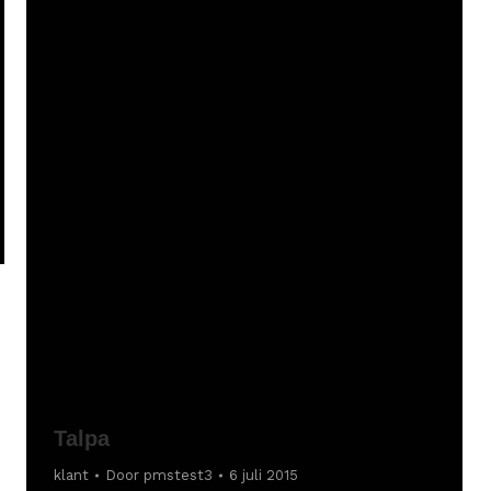
Talpa
klant
Door
pmstest3
6 juli 2015