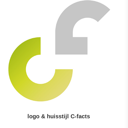
logo & huisstijl C-facts