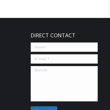
DIRECT CONTACT
Naam
E-mail *
Bericht