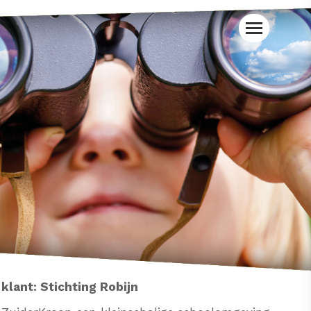
klant:
Stichting Robijn