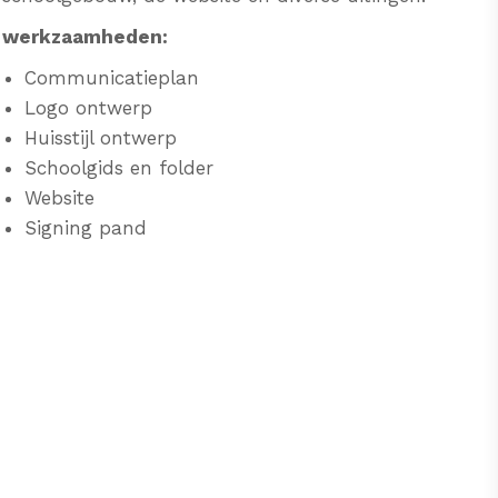
werkzaamheden:
Communicatieplan
Logo ontwerp
Huisstijl ontwerp
Schoolgids en folder
Website
Signing pand