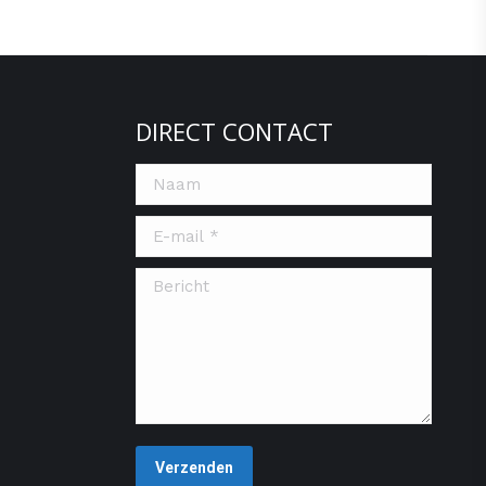
DIRECT CONTACT
Naam
E-mail *
Bericht
Verzenden