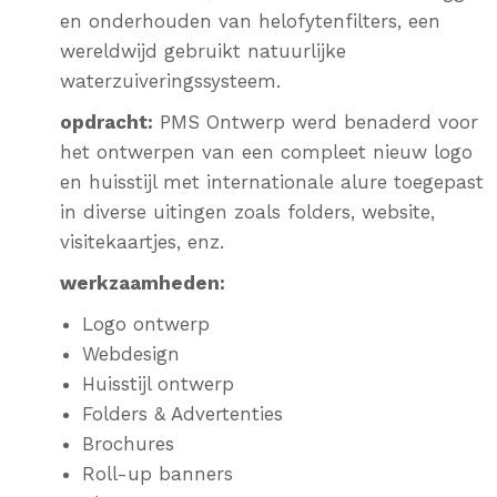
en onderhouden van helofytenfilters, een
wereldwijd gebruikt natuurlijke
waterzuiveringssysteem.
opdracht:
PMS Ontwerp werd benaderd voor
het ontwerpen van een compleet nieuw logo
en huisstijl met internationale alure toegepast
in diverse uitingen zoals folders, website,
visitekaartjes, enz.
werkzaamheden:
Logo ontwerp
Webdesign
Huisstijl ontwerp
Folders & Advertenties
Brochures
Roll-up banners