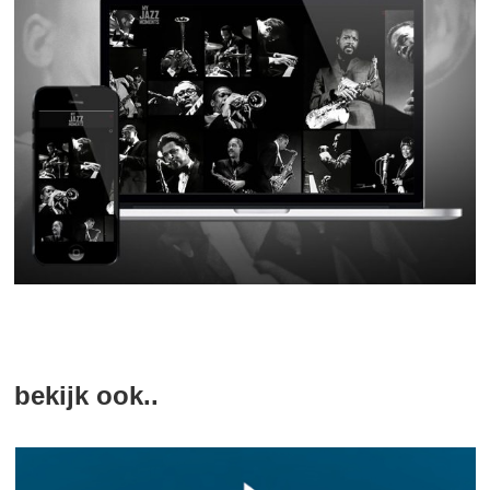
bekijk ook..