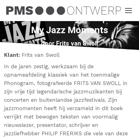
My Jazz Moments
door Frits van Swoll
Klant:
Frits van Swoll
In de jaren zestig, werkzaam bij de
opnameafdeling klassiek van het toenmalige
Phonogram, fotografeerde FRITS VAN SWOLL in
zijn vrije tijd legendarische jazzmuzikanten bij
concerten en buitenlandse jazzfestivals. Zijn
jazzmomenten heeft hij verzameld in dit boek
verrijkt met bewogen teksten van voormalig
nieuwslezer, presentator, schrijver en
jazzliefhebber PHILIP FRERIKS die vele van deze