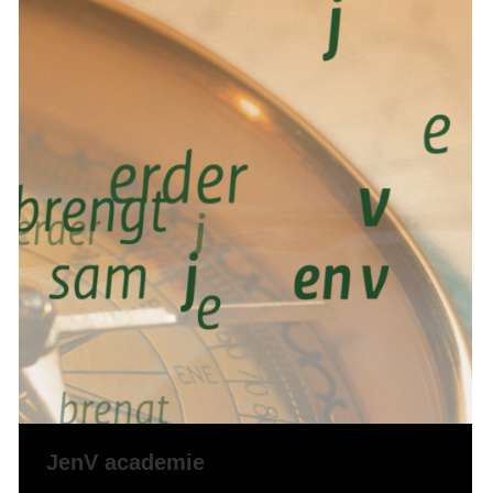
JenV academie