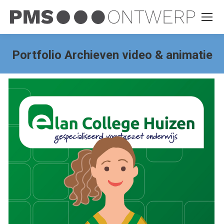
Portfolio Archieven
video & animatie