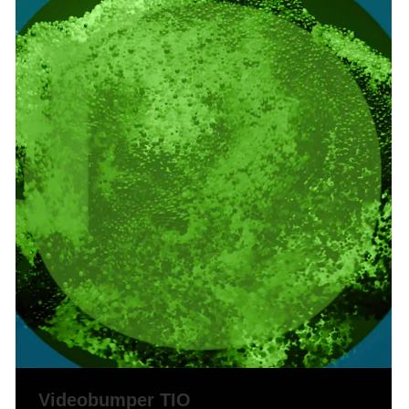
Videobumper TIO