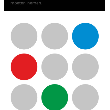
moeten nemen.