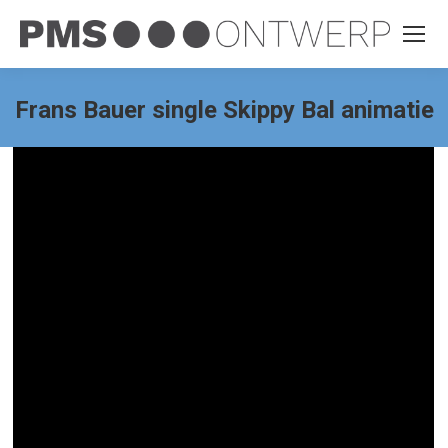
Frans Bauer single Skippy Bal animatie