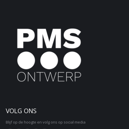
VOLG ONS
Blijf op de hoogte en volg ons op social media