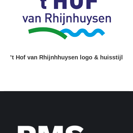
’t Hof van Rhijnhhuysen logo & huisstijl