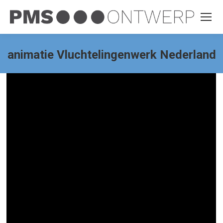
animatie Vluchtelingenwerk Nederland