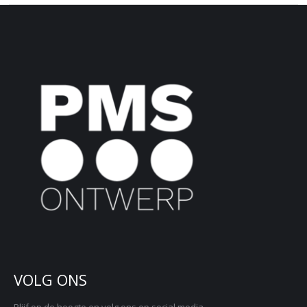
VOLG ONS
Blijf op de hoogte en volg ons op social media