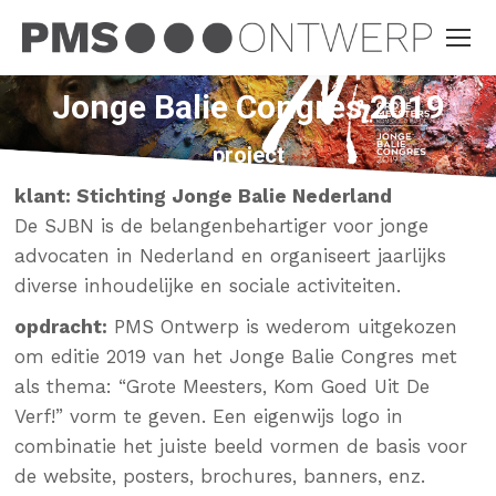
Jonge Balie Congres 2019
Je bent hier:
project
klant: Stichting Jonge Balie Nederland
De SJBN is de belangenbehartiger voor jonge
advocaten in Nederland en organiseert jaarlijks
diverse inhoudelijke en sociale activiteiten.
opdracht:
PMS Ontwerp is wederom uitgekozen
om editie 2019 van het Jonge Balie Congres met
als thema: “Grote Meesters, Kom Goed Uit De
Verf!” vorm te geven. Een eigenwijs logo in
combinatie het juiste beeld vormen de basis voor
de website, posters, brochures, banners, enz.