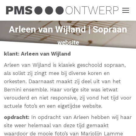
Arleen van Wijland | Sopraan
website
klant: Arleen van Wijland
Arleen van Wijland is klasiek geschoold sopraan,
als solist zij zingt mee bij diverse koren en
orkesten. Daarnaast maakt zij deel uit van het
Bernini ensemble. Haar vorige site was ietwat
verouderd en niet responsive, zij vond het tijd voor
actuele foto’s en een eigetijdse website.
opdracht:
In opdracht van Arleen hebben wij haar
site weer helemaal van deze tijd gemaakt
waardoor de mooie foto’s van Marjolijn Lamme