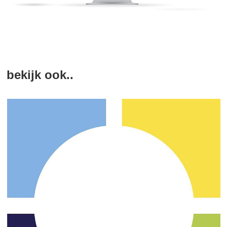
bekijk ook..