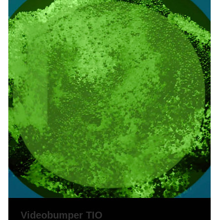
Videobumper TIO