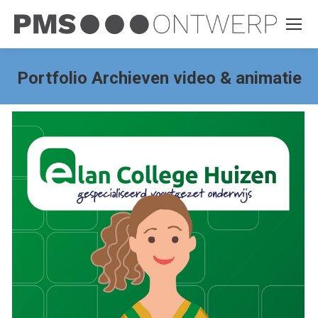
Portfolio Archieven
video & animatie