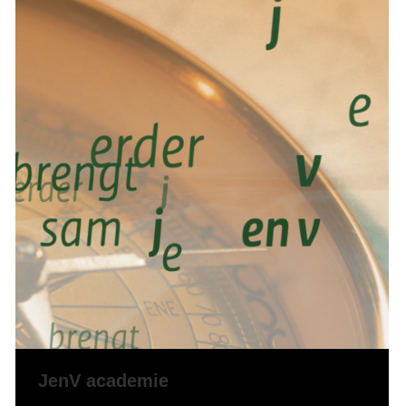
JenV academie