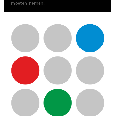
moeten nemen.