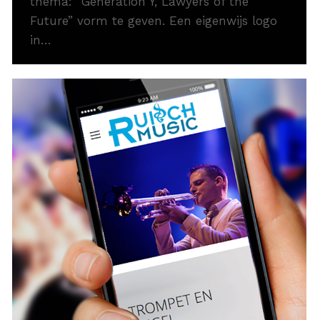
thema: “Generation Y, Lawyers of the
Future” vorm te geven. Een eigenwijs logo
in…