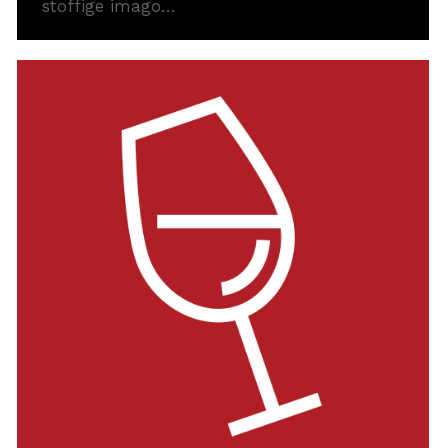
stoffige imago…