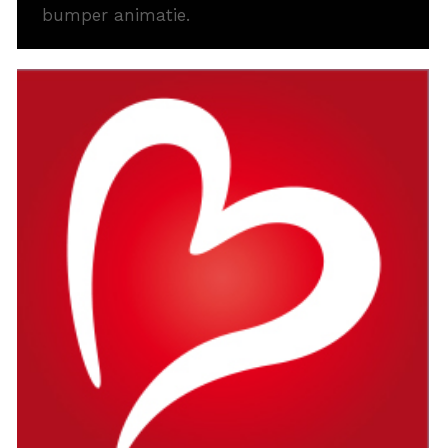
bumper animatie.