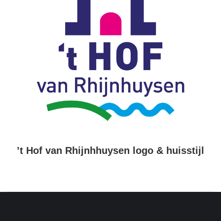
’t Hof van Rhijnhhuysen logo & huisstijl