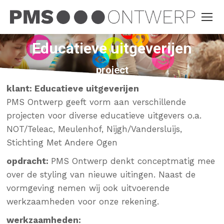
Educatieve uitgeverijen
project
klant:
Educatieve uitgeverijen
PMS Ontwerp geeft vorm aan verschillende
projecten voor diverse educatieve uitgevers o.a.
NOT/Teleac, Meulenhof, Nijgh/Vandersluijs,
Stichting Met Andere Ogen
opdracht:
PMS Ontwerp
denkt conceptmatig mee
over de styling van nieuwe uitingen. Naast de
vormgeving nemen wij ook uitvoerende
werkzaamheden voor onze rekening.
werkzaamheden: