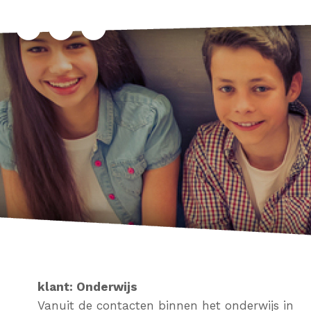
klant:
Onderwijs
Vanuit de contacten binnen het onderwijs in