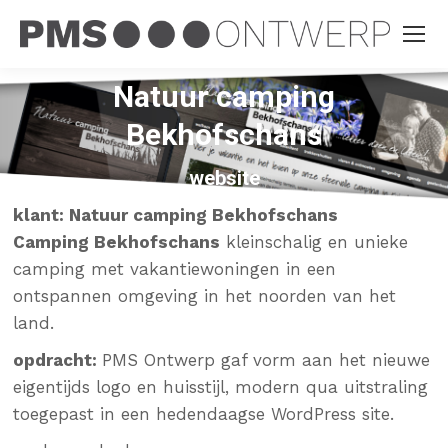
Natuur camping
Bekhofschans
website
klant: Natuur camping Bekhofschans
Camping Bekhofschans
kleinschalig en unieke
camping met vakantiewoningen in een
ontspannen omgeving in het noorden van het
land.
opdracht:
PMS Ontwerp
gaf vorm aan het nieuwe
eigentijds logo en huisstijl, modern qua uitstraling
toegepast in een hedendaagse WordPress site.