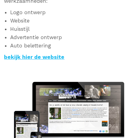
werkzaamheden:
Logo ontwerp
Website
Huisstijl
Advertentie ontwerp
Auto belettering
bekijk hier de website