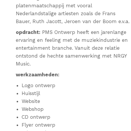
platenmaatschappij met vooral
Nederlandstalige artiesten zoals de Frans
Bauer, Ruth Jacott, Jeroen van der Boom e.v.a.
opdracht:
PMS Ontwerp heeft een jarenlange
ervaring en feeling met de muziekindustrie en
entertainment branche. Vanuit deze relatie
ontstond de hechte samenwerking met NRGY
Music.
werkzaamheden:
Logo ontwerp
Huisstijl
Website
Webshop
CD ontwerp
Flyer ontwerp