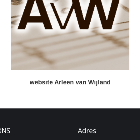
website Arleen van Wijland
ONS
Adres