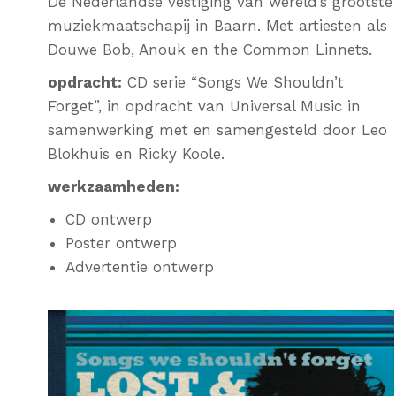
De Nederlandse vestiging van wereld’s grootste
muziekmaatschapij in Baarn. Met artiesten als
Douwe Bob, Anouk en the Common Linnets.
opdracht:
CD serie “Songs We Shouldn’t
Forget”, in opdracht van Universal Music in
samenwerking met en samengesteld door Leo
Blokhuis en Ricky Koole.
werkzaamheden:
CD ontwerp
Poster ontwerp
Advertentie ontwerp