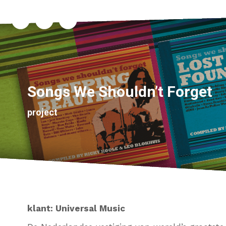
Songs We Shouldn’t Forget
project
klant: Universal Music