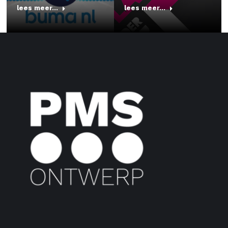
lees meer...
lees meer...