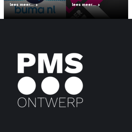
lees meer...
lees meer...